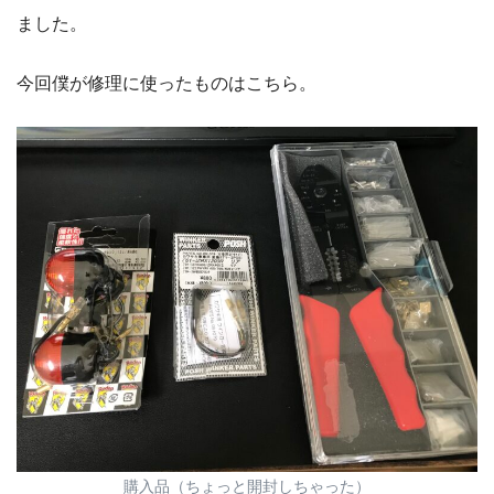
ました。
今回僕が修理に使ったものはこちら。
購入品（ちょっと開封しちゃった）