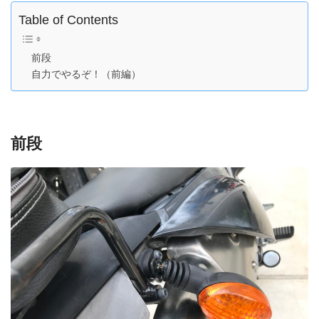
Table of Contents
前段
自力でやるぞ！（前編）
前段