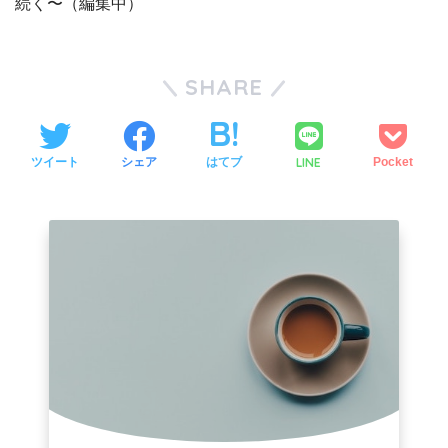
続く〜（編集中）
SHARE
LINE
ツイート
シェア
はてブ
Pocket