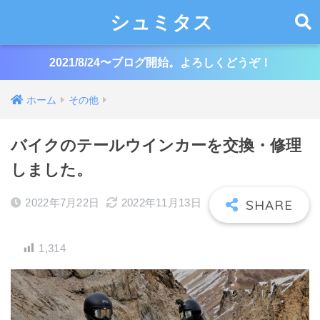
シュミタス
2021/8/24〜ブログ開始。よろしくどうぞ！
ホーム
その他
バイクのテールウインカーを交換・修理
しました。
2022年7月22日
2022年11月13日
1,314