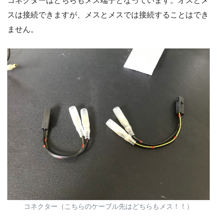
コネクターはどちらもメス端子となっています。オスとメ
スは接続できますが、メスとメスでは接続することはでき
ません。
コネクター（こちらのケーブル先はどちらもメス！！）