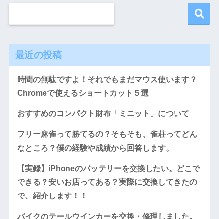
最近の投稿
時間の無駄ですよ！それでもまだマウス使います？
Chromeで使えるショートカット５選
おすすめのコンパクト財布「ミニット」について
フリー麻雀って勝てるの？そもそも、雀荘ってどん
なところ？僕の経験や成績から回答します。
【実録】iPhoneのバッテリーを交換したい。どこで
できる？安いお店ってある？実際に交換してきたの
で、紹介します！！
バイクのテールウインカーを交換・修理しました。