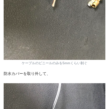
ケーブルのビニールのみを5mmくらい剝ぐ
防水カバーを取り外して、