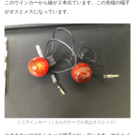
このウインカーから線が２本出ています。この先端の端子
がオスとメスになっています。
ミニウインカー（こちらのケーブル先はオスとメス）