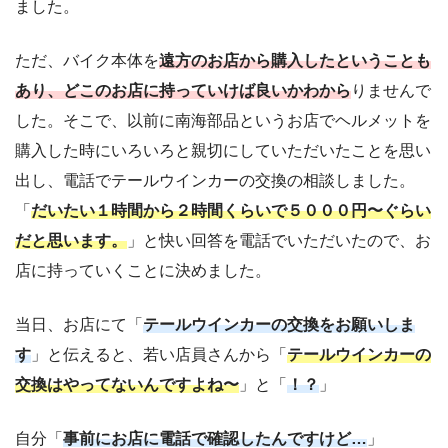
ました。
ただ、バイク本体を
遠方のお店から購入したということも
あり、どこのお店に持っていけば良いかわから
りませんで
した。そこで、以前に南海部品というお店でヘルメットを
購入した時にいろいろと親切にしていただいたことを思い
出し、電話でテールウインカーの交換の相談しました。
「
だいたい１時間から２時間くらいで５０００円〜ぐらい
だと思います。
」と快い回答を電話でいただいたので、お
店に持っていくことに決めました。
当日、お店にて「
テールウインカーの交換をお願いしま
す
」と伝えると、若い店員さんから「
テールウインカーの
交換はやってないんですよね〜
」と「
！？
」
自分「
事前にお店に電話で確認したんですけど…
」