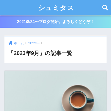
シュミタス
2021/8/24〜ブログ開始。よろしくどうぞ！
ホーム
2023年
「2023年9月」の記事一覧