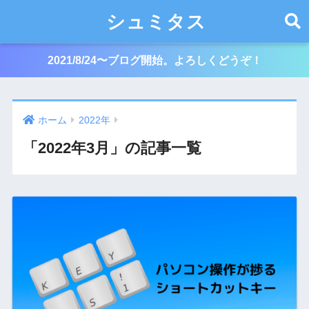
シュミタス
2021/8/24〜ブログ開始。よろしくどうぞ！
ホーム
2022年
「2022年3月」の記事一覧