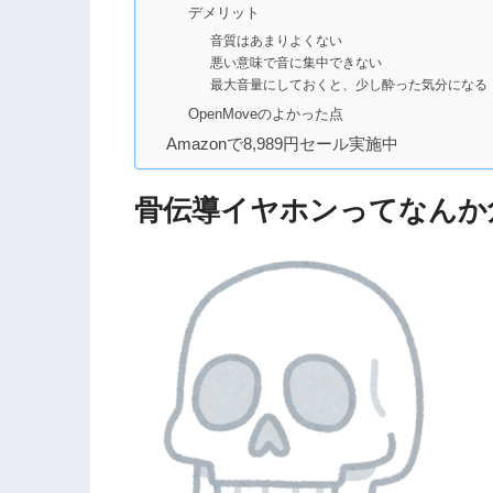
デメリット
音質はあまりよくない
悪い意味で音に集中できない
最大音量にしておくと、少し酔った気分になる
OpenMoveのよかった点
Amazonで8,989円セール実施中
骨伝導イヤホンってなんか