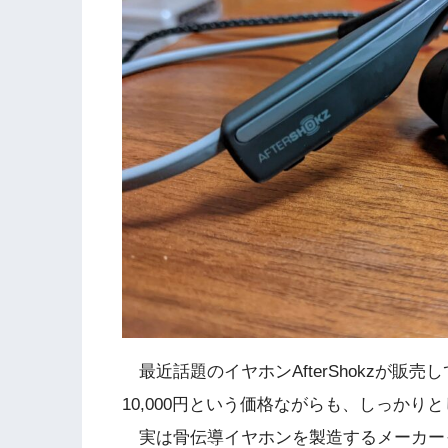
最近話題のイヤホンAfterShokzが販売
10,000円という価格ながらも、しっか
実は骨伝導イヤホンを製造するメーカーっ