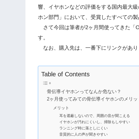
響、イヤホンなどの評価をする国内最大級
ホン部門」において、受賞したすべての製品はA
さて今回は筆者が2ヶ月間使ってきた「Op
す。
なお、購入先は、一番下にリンクがあり
Table of Contents
骨伝導イヤホンってなんか危ない？
2ヶ月使ってみての骨伝導イヤホンのメリッ
メリット
耳を遮蔽しないので、周囲の音が聞こえる
イヤホンが汚れにくいし、掃除もしやすい
ランニング時に落としにくい
音質的に人の声が聞きやすい