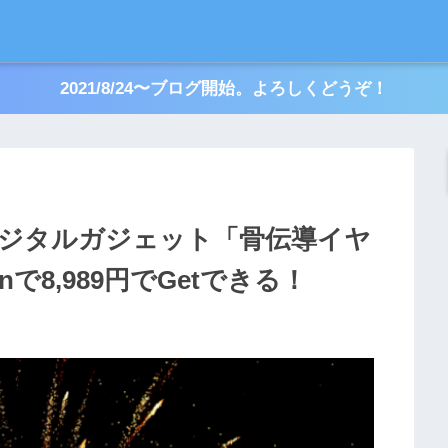
2021/8/24〜ブログ開始。よろしくどうぞ！
デジタルガジェット「骨伝導イヤ
onで8,989円でGetできる！