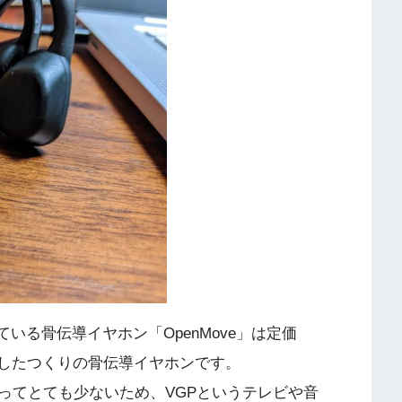
している骨伝導イヤホン「OpenMove」は定価
りとしたつくりの骨伝導イヤホンです。
てとても少ないため、VGPというテレビや音