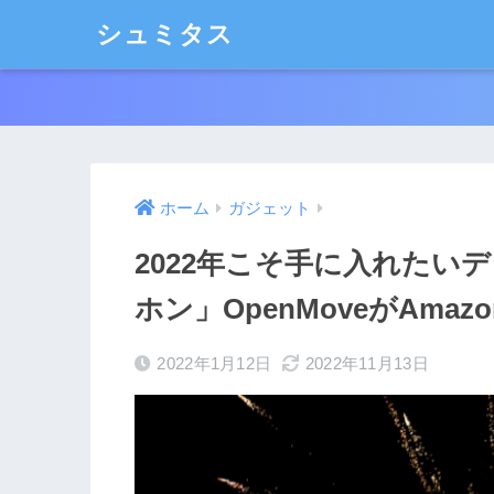
シュミタス
ホーム
ガジェット
2022年こそ手に入れたい
ホン」OpenMoveがAmaz
2022年1月12日
2022年11月13日