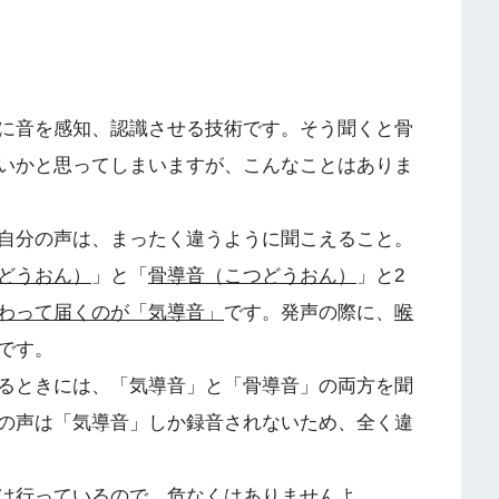
に音を感知、認識させる技術です。そう聞くと骨
いかと思ってしまいますが、こんなことはありま
自分の声は、まったく違うように聞こえること。
どうおん）
」と「
骨導音（こつどうおん）
」と2
わって届くのが「気導音」
です。発声の際に、
喉
です。
るときには、「気導音」と「骨導音」の両方を聞
の声は「気導音」しか録音されないため、全く違
は行っているので、危なくはありませんよ。